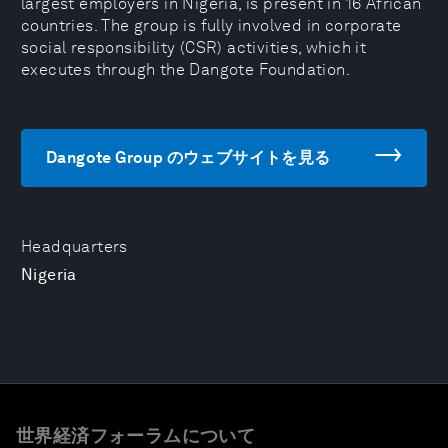
largest employers in Nigeria, is present in 16 African
countries. The group is fully involved in corporate
social responsibility (CSR) activities, which it
executes through the Dangote Foundation.
Dangote Group のウェブサイトを見る
Headquarters
Nigeria
世界経済フォーラムについて