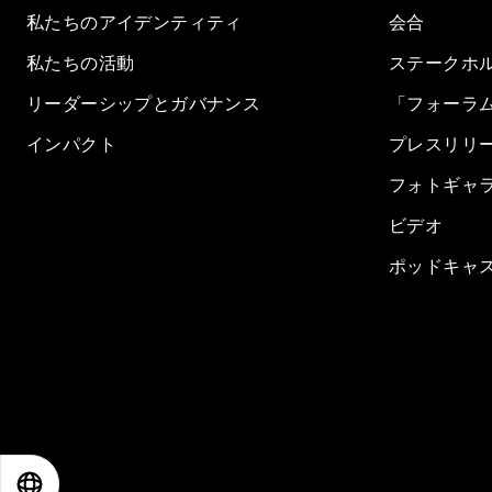
私たちのアイデンティティ
会合
私たちの活動
ステークホ
リーダーシップとガバナンス
「フォーラ
インパクト
プレスリリ
フォトギャ
ビデオ
ポッドキャ
EN
ES
中文
日本語