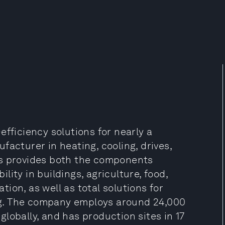
efficiency solutions for nearly a
facturer in heating, cooling, drives,
ss provides both the components
ity in buildings, agriculture, food,
ion, as well as total solutions for
ling. The company employs around 24,000
lobally, and has production sites in 17