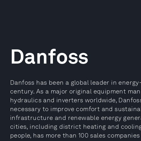
Danfoss
Danfoss has been a global leader in energy-
century. As a major original equipment manu
hydraulics and inverters worldwide, Danfo
necessary to improve comfort and sustainabil
infrastructure and renewable energy generat
cities, including district heating and coo
people, has more than 100 sales companies g