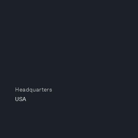
Headquarters
USA