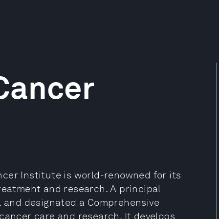
Cancer
cer Institute is world-renowned for its
reatment and research. A principal
ol and designated a Comprehensive
 cancer care and research. It develops