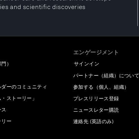
es and scientific discoveries
エンゲージメント
部門）
サインイン
パートナー（組織）につい
ルダーのコミュニティ
参加する（個人、組織）
ム・ストーリー」
プレスリリース登録
ース
ニュースレター購読
ラリー
連絡先 (英語のみ)