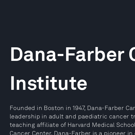
Dana-Farber 
Institute
Founded in Boston in 1947, Dana-Farber Can
leadership in adult and paediatric cancer t
teaching affiliate of Harvard Medical Scho
Cancer Center, Dana-Farber is a pioneer in