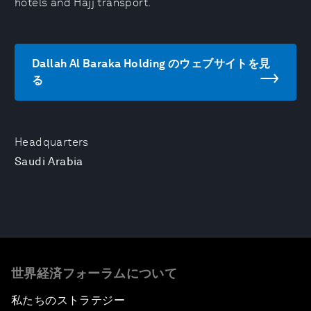
hotels and Hajj transport.
Dallah Al Baraka Holding のウェブサイトを見
る
Headquarters
Saudi Arabia
世界経済フォーラムについて
私たちのストラテジー