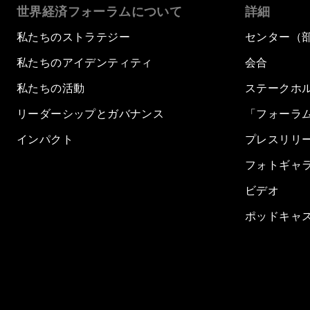
世界経済フォーラムについて
詳細
私たちのストラテジー
センター（
私たちのアイデンティティ
会合
私たちの活動
ステークホ
リーダーシップとガバナンス
「フォーラ
インパクト
プレスリリ
フォトギャ
ビデオ
ポッドキャ