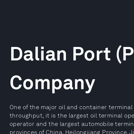
Dalian Port (
Company
One of the major oil and container terminal
throughput, it is the largest oil terminal op
operator and the largest automobile termin
provinces of China, Heilongjiang Province, Ji