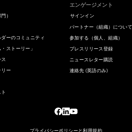
エンゲージメント
部門）
サインイン
パートナー（組織）につい
ルダーのコミュニティ
参加する（個人、組織）
ム・ストーリー」
プレスリリース登録
ース
ニュースレター購読
ラリー
連絡先 (英語のみ)
スト
プライバシーポリシーと利用規約