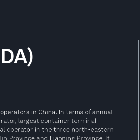
PDA)
 operators in China. In terms of annual
erator, largest container terminal
al operator in the three north-eastern
lin Province and Liaoning Province. It