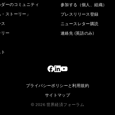
ルダーのコミュニティ
参加する（個人、組織）
ム・ストーリー」
プレスリリース登録
ース
ニュースレター購読
ラリー
連絡先 (英語のみ)
スト
プライバシーポリシーと利用規約
サイトマップ
©
2026
世界経済フォーラム