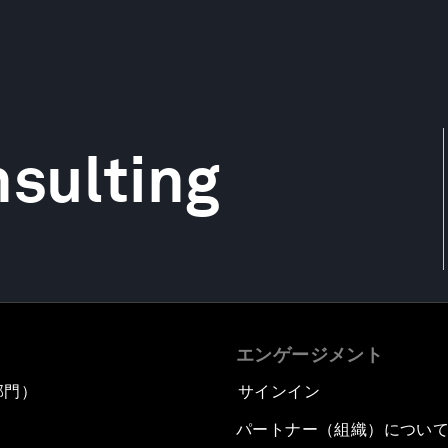
sulting
エンゲージメント
部門）
サインイン
パートナー（組織）につい