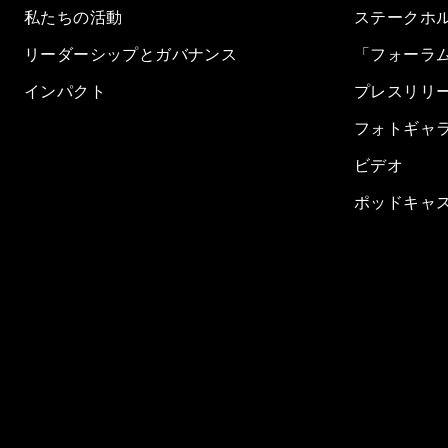
私たちの活動
ステークホ
リーダーシップとガバナンス
「フォーラ
インパクト
プレスリリ
フォトギャ
ビデオ
ポッドキャ