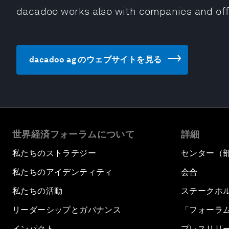
dacadoo works also with companies and off
dacadoo ag のウェブサイトを見る
世界経済フォーラムについて
詳細
私たちのストラテジー
センター（
私たちのアイデンティティ
会合
私たちの活動
ステークホ
リーダーシップとガバナンス
「フォーラ
インパクト
プレスリリ