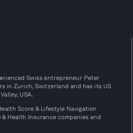
perienced Swiss entrepreneur Peter
 in Zurich, Switzerland and has its US
 Valley, USA.
ealth Score & Lifestyle Navigation
ife & Health Insurance companies and