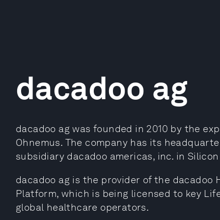
dacadoo ag
dacadoo ag was founded in 2010 by the ex
Ohnemus. The company has its headquarters
subsidiary dacadoo americas, inc. in Silicon
dacadoo ag is the provider of the dacadoo H
Platform, which is being licensed to key L
global healthcare operators.