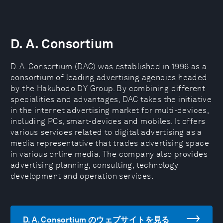
D. A. Consortium
D. A. Consortium (DAC) was established in 1996 as a
consortium of leading advertising agencies headed
by the Hakuhodo DY Group. By combining different
specialities and advantages, DAC takes the initiative
in the internet advertising market for multi-devices,
including PCs, smart-devices and mobiles. It offers
various services related to digital advertising as a
media representative that trades advertising space
in various online media. The company also provides
advertising planning, consulting, technology
development and operation services.
D. A. Consortium のウェブサイトを見る