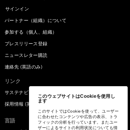
サインイン
パートナー（組織）について
参加する（個人、組織）
プレスリリース登録
ニュースレター購読
連絡先 (英語のみ)
リンク
サステナビリティへの取り組み
このウェブサイトはCookieを使用し
ます
採用情報 (英語のみ)
このサイトではCookieを使って、ユーザー
に合わせたコンテンツや広告の表示、トラ
言語
フィックの分析を行っています。またユー
ザーによるサイトの利用状況についても情