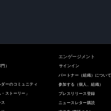
エンゲージメント
部門）
サインイン
パートナー（組織）につい
ルダーのコミュニティ
参加する（個人、組織）
ム・ストーリー」
プレスリリース登録
ース
ニュースレター購読