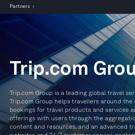
Partners
Trip.com Gro
Trip.com Group is a leading global travel ser
Trip.com Group helps travellers around the
bookings for travel products and services 
offerings with users through the aggregati
content and resources, and an advanced tra