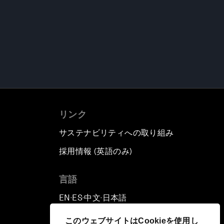
リンク
サステナビリティへの取り組み
採用情報 (英語のみ)
て
言語
EN
ES
中文
日本語
▪
▪
▪
このウェブサイトはCookieを使用し