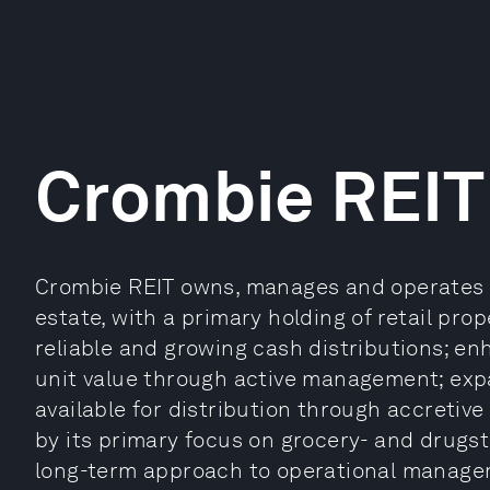
Crombie REIT
Crombie REIT owns, manages and operates a 
estate, with a primary holding of retail prop
reliable and growing cash distributions; e
unit value through active management; expa
available for distribution through accretive
by its primary focus on grocery- and drugst
long-term approach to operational manage