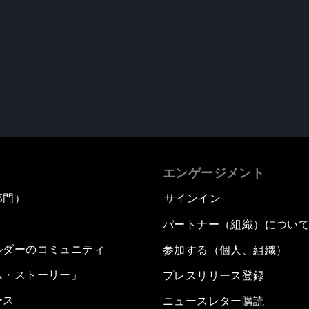
エンゲージメント
部門）
サインイン
パートナー（組織）につい
ルダーのコミュニティ
参加する（個人、組織）
ム・ストーリー」
プレスリリース登録
ース
ニュースレター購読