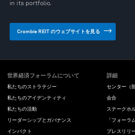
in its portfolio.
Crombie REIT のウェブサイトを見る
世界経済フォーラムについて
詳細
私たちのストラテジー
センター（
私たちのアイデンティティ
会合
私たちの活動
ステークホ
リーダーシップとガバナンス
「フォーラ
インパクト
プレスリリ