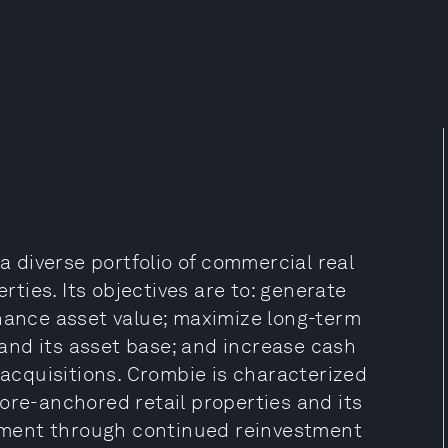
diverse portfolio of commercial real
erties. Its objectives are to: generate
nhance asset value; maximize long-term
nd its asset base; and increase cash
 acquisitions. Crombie is characterized
ore-anchored retail properties and its
ment through continued reinvestment