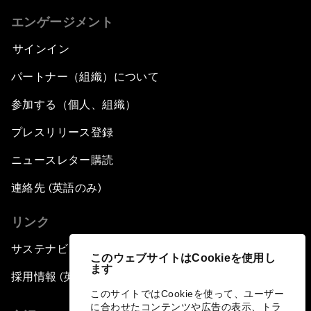
エンゲージメント
サインイン
パートナー（組織）について
参加する（個人、組織）
プレスリリース登録
ニュースレター購読
連絡先 (英語のみ)
リンク
サステナビリティへの取り組み
このウェブサイトはCookieを使用し
ます
採用情報 (英語のみ)
このサイトではCookieを使って、ユーザー
に合わせたコンテンツや広告の表示、トラ