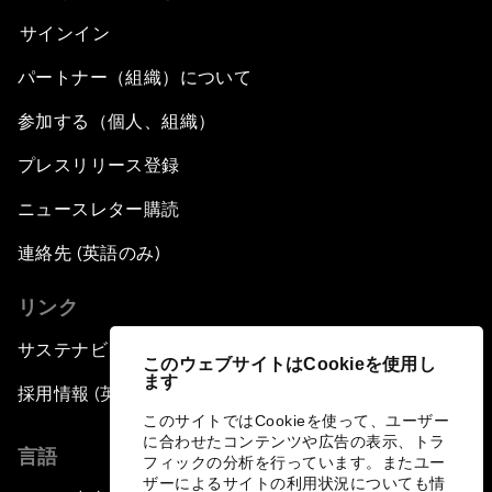
サインイン
パートナー（組織）について
参加する（個人、組織）
プレスリリース登録
ニュースレター購読
連絡先 (英語のみ)
リンク
サステナビリティへの取り組み
このウェブサイトはCookieを使用し
ます
採用情報 (英語のみ)
このサイトではCookieを使って、ユーザー
に合わせたコンテンツや広告の表示、トラ
言語
フィックの分析を行っています。またユー
ザーによるサイトの利用状況についても情