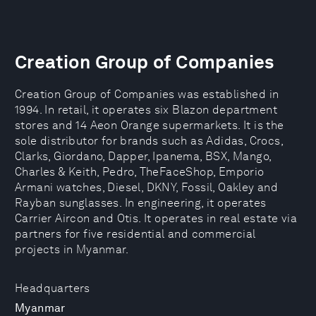
Creation Group of Companies
Creation Group of Companies was established in
1994. In retail, it operates six Blazon department
stores and 14 Aeon Orange supermarkets. It is the
sole distributor for brands such as Adidas, Crocs,
Clarks, Giordano, Dapper, Ipanema, BSX, Mango,
Charles & Keith, Pedro, TheFaceShop, Emporio
Armani watches, Diesel, DKNY, Fossil, Oakley and
Rayban sunglasses. In engineering, it operates
Carrier Aircon and Otis. It operates in real estate via
partners for five residential and commercial
projects in Myanmar.
Headquarters
Myanmar