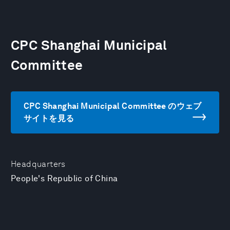
CPC Shanghai Municipal
Committee
CPC Shanghai Municipal Committee のウェブ
サイトを見る
Headquarters
People's Republic of China