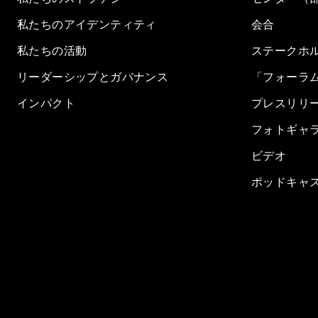
私たちのアイデンティティ
会合
私たちの活動
ステークホ
リーダーシップとガバナンス
「フォーラ
インパクト
プレスリリ
フォトギャ
ビデオ
ポッドキャ