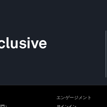
clusive
エンゲージメント
部門）
サインイン