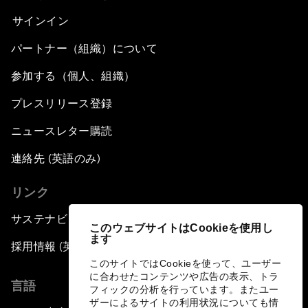
サインイン
パートナー（組織）について
参加する（個人、組織）
プレスリリース登録
ニュースレター購読
連絡先 (英語のみ)
リンク
サステナビリティへの取り組み
このウェブサイトはCookieを使用し
ます
採用情報 (英語のみ)
このサイトではCookieを使って、ユーザー
に合わせたコンテンツや広告の表示、トラ
言語
フィックの分析を行っています。またユー
ザーによるサイトの利用状況についても情