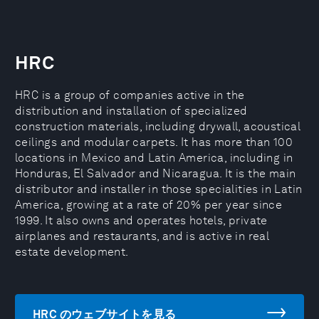
HRC
HRC is a group of companies active in the
distribution and installation of specialized
construction materials, including drywall, acoustical
ceilings and modular carpets. It has more than 100
locations in Mexico and Latin America, including in
Honduras, El Salvador and Nicaragua. It is the main
distributor and installer in those specialities in Latin
America, growing at a rate of 20% per year since
1999. It also owns and operates hotels, private
airplanes and restaurants, and is active in real
estate development.
HRC のウェブサイトを見る