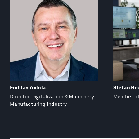
Emilian Axinia
Stefan Re
Director Digitalization & Machinery |
Member of
Manufacturing Industry