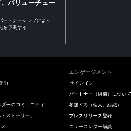
グ、バリューチェー
パートナーシップによっ
化を予測する
エンゲージメント
部門）
サインイン
パートナー（組織）につい
ルダーのコミュニティ
参加する（個人、組織）
ム・ストーリー」
プレスリリース登録
ース
ニュースレター購読