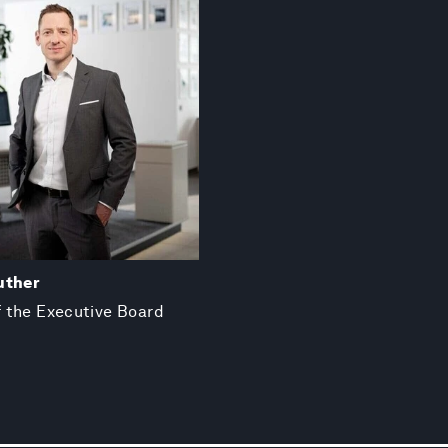
uther
 the Executive Board