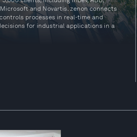
5,000 clients, including InBev, ABB,
 Microsoft and Novartis. zenon connects
controls processes in real-time and
ecisions for industrial applications in a