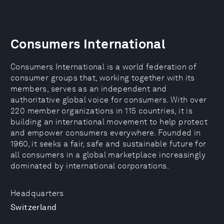
Consumers International
Consumers International is a world federation of
consumer groups that, working together with its
members, serves as an independent and
authoritative global voice for consumers. With over
220 member organizations in 115 countries, it is
building an international movement to help protect
and empower consumers everywhere. Founded in
1960, it seeks a fair, safe and sustainable future for
all consumers in a global marketplace increasingly
dominated by international corporations.
Headquarters
Switzerland