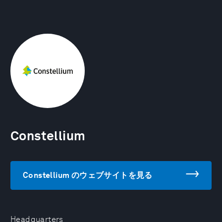
Constellium
Constellium のウェブサイトを見る
Headquarters