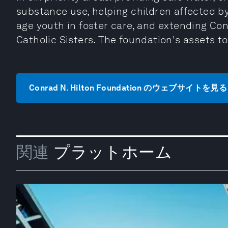
substance use, helping children affected by
age youth in foster care, and extending Con
Catholic Sisters. The foundation's assets tot
Conrad N. Hilton Foundation のウェブサイトを見る
関連
プラットホーム