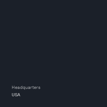
Headquarters
USA