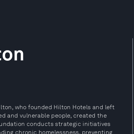
ton
lton, who founded Hilton Hotels and left
ed and vulnerable people, created the
undation conducts strategic initiatives
 ending chronic homelessness, preventing