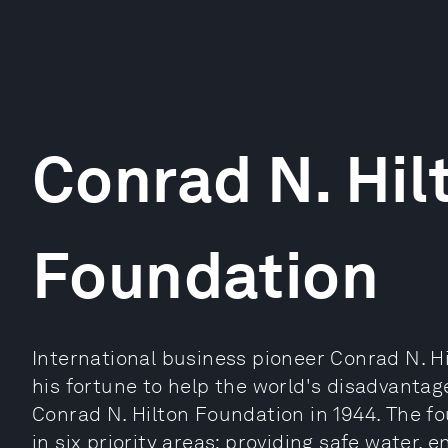
Conrad N. Hil
Foundation
International business pioneer Conrad N. Hi
his fortune to help the world's disadvantag
Conrad N. Hilton Foundation in 1944. The fo
in six priority areas: providing safe water,