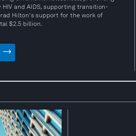
 HIV and AIDS, supporting transition-
rad Hilton's support for the work of
al $2.5 billion.