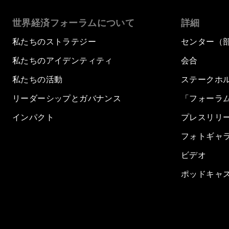
世界経済フォーラムについて
詳細
私たちのストラテジー
センター（
私たちのアイデンティティ
会合
私たちの活動
ステークホ
リーダーシップとガバナンス
「フォーラ
インパクト
プレスリリ
フォトギャ
ビデオ
ポッドキャ