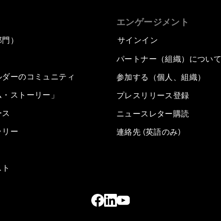
エンゲージメント
部門）
サインイン
パートナー（組織）につい
ルダーのコミュニティ
参加する（個人、組織）
ム・ストーリー」
プレスリリース登録
ース
ニュースレター購読
ラリー
連絡先 (英語のみ)
スト