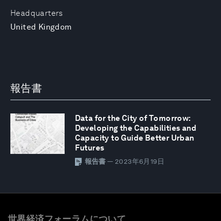
Headquarters
United Kingdom
報告書
Data for the City of Tomorrow:
Developing the Capabilities and
Capacity to Guide Better Urban
Futures
報告書
— 2023年6月19日
世界経済フォーラムについて