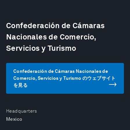
Confederación de Cámaras
Nacionales de Comercio,
Servicios y Turismo
Confederación de Cámaras Nacionales de
Comercio, Servicios y Turismo のウェブサイト
を見る
Headquarters
Mexico