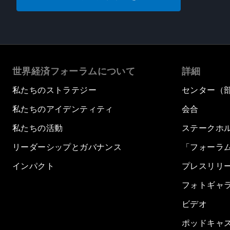
世界経済フォーラムについて
詳細
私たちのストラテジー
センター（
私たちのアイデンティティ
会合
私たちの活動
ステークホ
リーダーシップとガバナンス
「フォーラ
インパクト
プレスリリ
フォトギャ
ビデオ
ポッドキャ