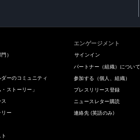
エンゲージメント
部門）
サインイン
パートナー（組織）につい
ルダーのコミュニティ
参加する（個人、組織）
ム・ストーリー」
プレスリリース登録
ース
ニュースレター購読
ラリー
連絡先 (英語のみ)
スト