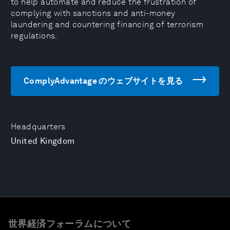
to help automate and reduce the frustration of
complying with sanctions and anti-money
laundering and countering financing of terrorism
regulations.
ComplyAdvantage のウェブサイトを見る
Headquarters
United Kingdom
世界経済フォーラムについて