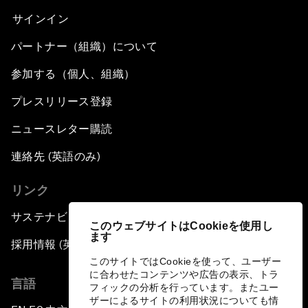
サインイン
パートナー（組織）について
参加する（個人、組織）
プレスリリース登録
ニュースレター購読
連絡先 (英語のみ)
リンク
サステナビリティへの取り組み
このウェブサイトはCookieを使用し
ます
採用情報 (英語のみ)
このサイトではCookieを使って、ユーザー
に合わせたコンテンツや広告の表示、トラ
言語
フィックの分析を行っています。またユー
ザーによるサイトの利用状況についても情