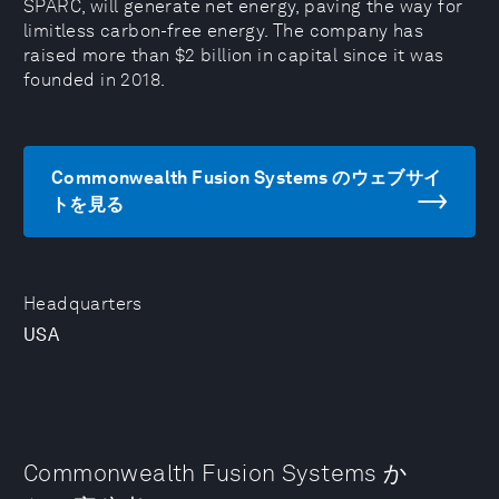
SPARC, will generate net energy, paving the way for
limitless carbon-free energy. The company has
raised more than $2 billion in capital since it was
founded in 2018.
Commonwealth Fusion Systems のウェブサイ
トを見る
Headquarters
USA
Commonwealth Fusion Systems か