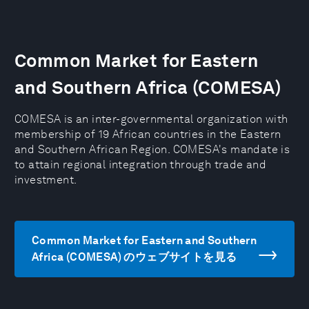
Common Market for Eastern
and Southern Africa (COMESA)
COMESA is an inter-governmental organization with
membership of 19 African countries in the Eastern
and Southern African Region. COMESA's mandate is
to attain regional integration through trade and
investment.
Common Market for Eastern and Southern
Africa (COMESA) のウェブサイトを見る