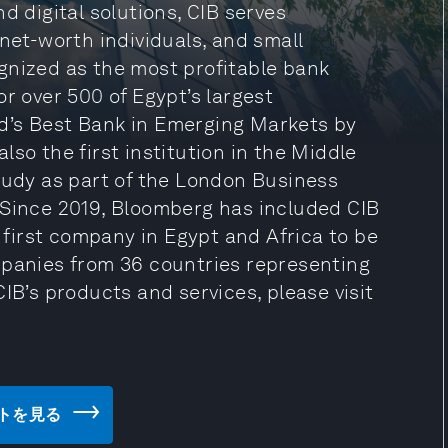
d digital solutions, CIB serves
-net-worth individuals, and small
gnized as the most profitable bank
r over 500 of Egypt’s largest
d’s Best Bank in Emerging Markets by
so the first institution in the Middle
tudy as part of the London Business
 Since 2019, Bloomberg has included CIB
e first company in Egypt and Africa to be
mpanies from 36 countries representing
IB’s products and services, please visit
ブサイトを見る