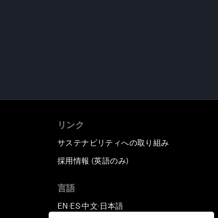
リンク
サステナビリティへの取り組み
採用情報 (英語のみ)
て
言語
EN
ES
中文
日本語
▪
▪
▪