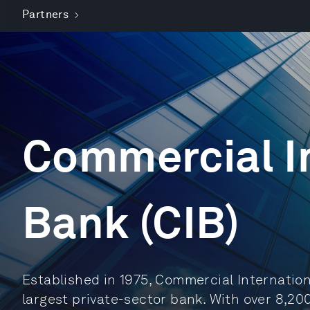
Partners
Commercial I
Bank (CIB)
Established in 1975, Commercial Internation
largest private-sector bank. With over 8,2