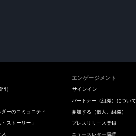
エンゲージメント
部門）
サインイン
パートナー（組織）につい
ルダーのコミュニティ
参加する（個人、組織）
ム・ストーリー」
プレスリリース登録
ース
ニュースレター購読