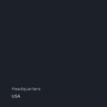
Headquarters
USA