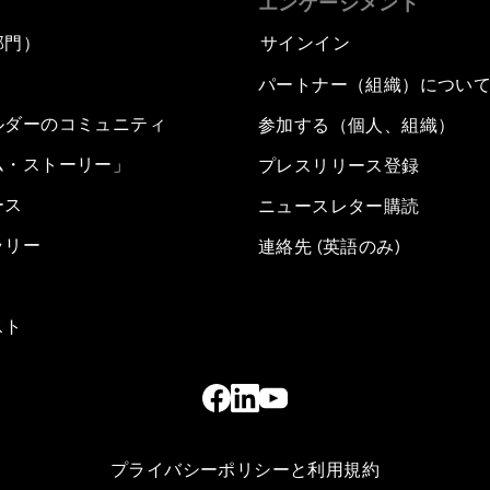
エンゲージメント
部門）
サインイン
パートナー（組織）につい
ルダーのコミュニティ
参加する（個人、組織）
ム・ストーリー」
プレスリリース登録
ース
ニュースレター購読
ラリー
連絡先 (英語のみ)
スト
プライバシーポリシーと利用規約