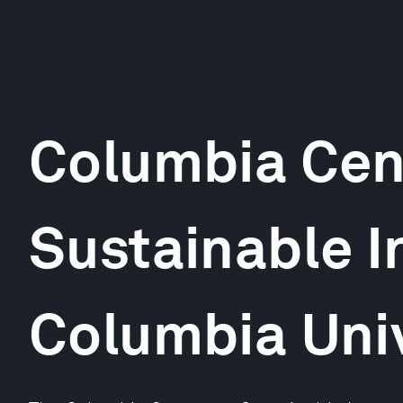
Columbia Cen
Sustainable I
Columbia Univ