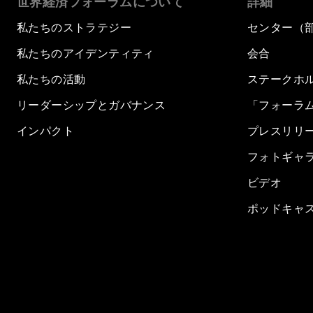
世界経済フォーラムについて
詳細
私たちのストラテジー
センター（
私たちのアイデンティティ
会合
私たちの活動
ステークホ
リーダーシップとガバナンス
「フォーラ
インパクト
プレスリリ
フォトギャ
ビデオ
ポッドキャ