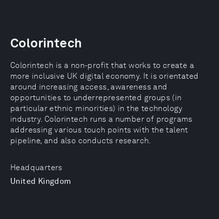
Colorintech
Colorintech is a non-profit that works to create a
more inclusive UK digital economy. It is orientated
around increasing access, awareness and
opportunities to underrepresented groups (in
particular ethnic minorities) in the technology
industry. Colorintech runs a number of programs
addressing various touch points with the talent
pipeline, and also conducts research.
Headquarters
United Kingdom