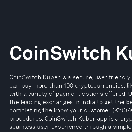
CoinSwitch K
CoinSwitch Kuber is a secure, user-friendly 
can buy more than 100 cryptocurrencies, lik
with a variety of payment options offered. U
the leading exchanges in India to get the b
completing the know your customer (KYC)/
procedures. CoinSwitch Kuber app is a cryp
seamless user experience through a simple 