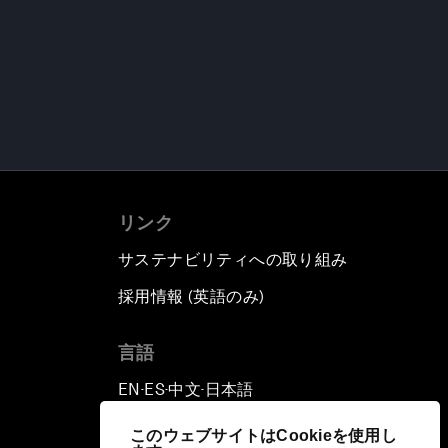
リンク
サステナビリティへの取り組み
採用情報 (英語のみ)
て
言語
EN
ES
中文
日本語
▪
▪
▪
このウェブサイトはCookieを使用し