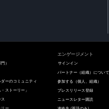
エンゲージメント
部門）
サインイン
パートナー（組織）につい
ルダーのコミュニティ
参加する（個人、組織）
ム・ストーリー」
プレスリリース登録
ース
ニュースレター購読
ラリー
連絡先 (英語のみ)