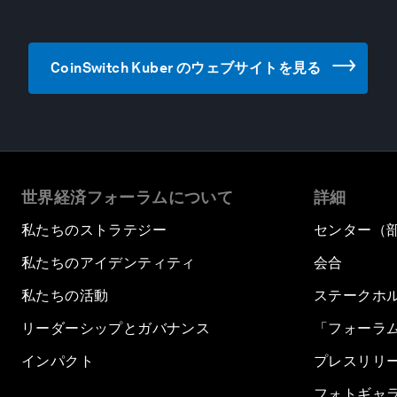
CoinSwitch Kuber のウェブサイトを見る
世界経済フォーラムについて
詳細
私たちのストラテジー
センター（
私たちのアイデンティティ
会合
私たちの活動
ステークホ
リーダーシップとガバナンス
「フォーラ
インパクト
プレスリリ
フォトギャ