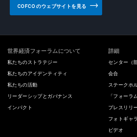
COFCO のウェブサイトを見る
世界経済フォーラムについて
詳細
私たちのストラテジー
センター（
私たちのアイデンティティ
会合
私たちの活動
ステークホ
リーダーシップとガバナンス
「フォーラ
インパクト
プレスリリ
フォトギャ
ビデオ