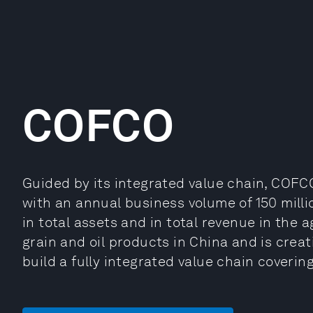
COFCO
Guided by its integrated value chain, COFCO
with an annual business volume of 150 mill
in total assets and in total revenue in the ag
grain and oil products in China and is crea
build a fully integrated value chain covering