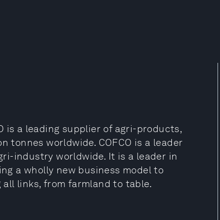
 is a leading supplier of agri-products,
ion tonnes worldwide. COFCO is a leader
ri-industry worldwide. It is a leader in
ting a wholly new business model to
 all links, from farmland to table.