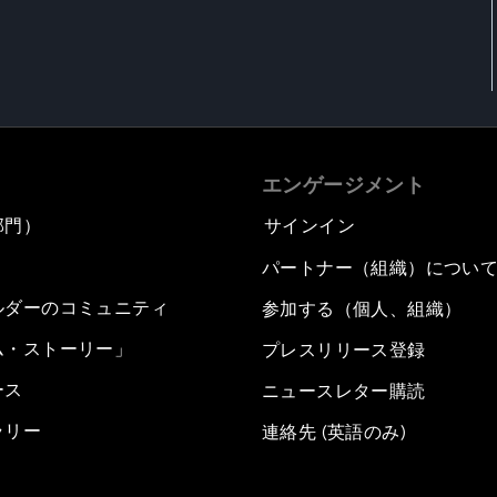
エンゲージメント
部門）
サインイン
パートナー（組織）につい
ルダーのコミュニティ
参加する（個人、組織）
ム・ストーリー」
プレスリリース登録
ース
ニュースレター購読
ラリー
連絡先 (英語のみ)