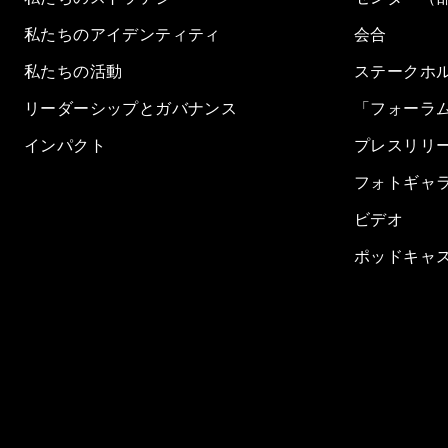
私たちのアイデンティティ
会合
私たちの活動
ステークホ
リーダーシップとガバナンス
「フォーラ
インパクト
プレスリリ
フォトギャ
ビデオ
ポッドキャ