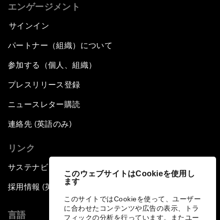
エンゲージメント
サインイン
パートナー（組織）について
参加する（個人、組織）
プレスリリース登録
ニュースレター購読
連絡先 (英語のみ)
リンク
サステナビリティへの取り組み
このウェブサイトはCookieを使用し
ます
採用情報 (英語のみ)
このサイトではCookieを使って、ユーザー
に合わせたコンテンツや広告の表示、トラ
言語
フィックの分析を行っています。またユー