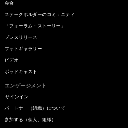
会合
ステークホルダーのコミュニティ
「フォーラム・ストーリー」
プレスリリース
フォトギャラリー
ビデオ
ポッドキャスト
エンゲージメント
サインイン
パートナー（組織）について
参加する（個人、組織）