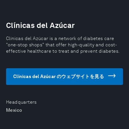
Clínicas del Azúcar
Clínicas del Azúcar is a network of diabetes care
"one-stop shops" that offer high-quality and cost-
effective healthcare to treat and prevent diabetes.
Clínicas del Azúcar のウェブサイトを見る
Headquarters
Mexico