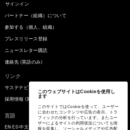
サインイン
パートナー（組織）について
参加する（個人、組織）
プレスリリース登録
ニュースレター購読
連絡先 (英語のみ)
リンク
サステナビリティへの取り組み
このウェブサイトはCookieを使用し
ます
採用情報 (英語のみ)
このサイトではCookieを使って、ユーザー
に合わせたコンテンツや広告の表示、トラ
言語
フィックの分析を行っています。またユー
ザーによるサイトの利用状況についても情
EN
ES
中文
日本語
▪
▪
▪
報を収集し、ソーシャルメディアや広告配