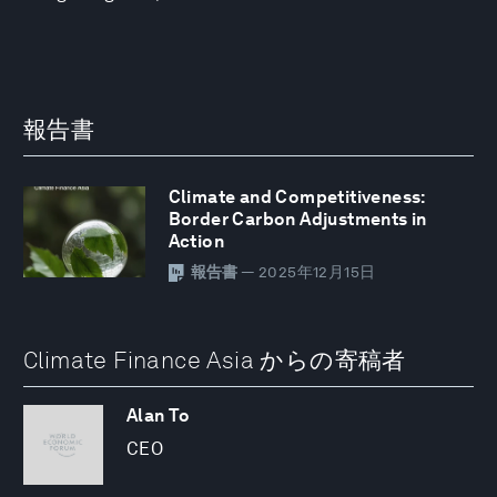
報告書
Climate and Competitiveness:
Border Carbon Adjustments in
Action
報告書
— 2025年12月15日
Climate Finance Asia からの寄稿者
Alan To
CEO