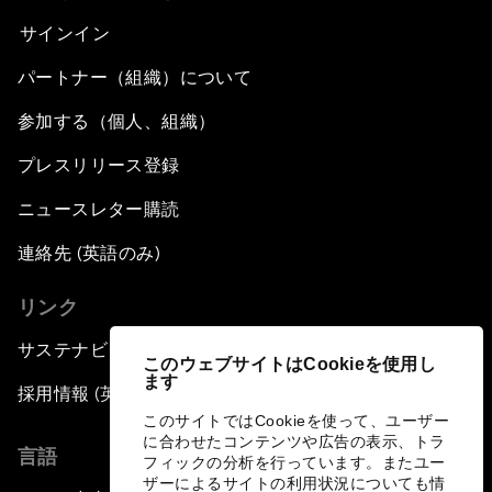
サインイン
パートナー（組織）について
参加する（個人、組織）
プレスリリース登録
ニュースレター購読
連絡先 (英語のみ)
リンク
サステナビリティへの取り組み
このウェブサイトはCookieを使用し
ます
採用情報 (英語のみ)
このサイトではCookieを使って、ユーザー
に合わせたコンテンツや広告の表示、トラ
言語
フィックの分析を行っています。またユー
ザーによるサイトの利用状況についても情