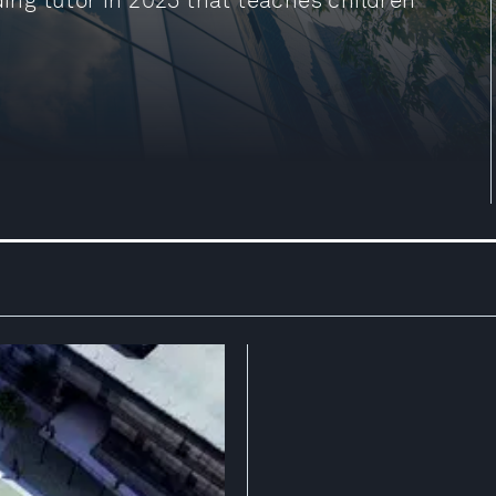
ding tutor in 2025 that teaches children