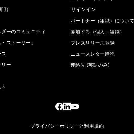
部門）
サインイン
パートナー（組織）につい
ルダーのコミュニティ
参加する（個人、組織）
ム・ストーリー」
プレスリリース登録
ース
ニュースレター購読
ラリー
連絡先 (英語のみ)
スト
プライバシーポリシーと利用規約