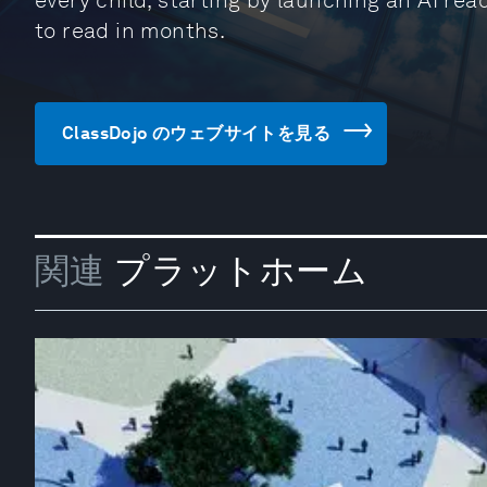
every child, starting by launching an AI rea
to read in months.
ClassDojo のウェブサイトを見る
関連
プラットホーム