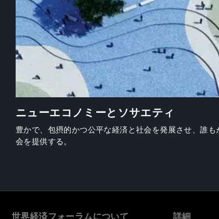
ニューエコノミーとソサエティ
豊かで、包摂的かつ公平な経済と社会を発展させ、誰も
会を提供する。
世界経済フォーラムについて
詳細