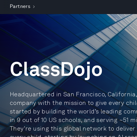
Partners
ClassDojo
Headquartered in San Francisco, California
company with the mission to give every chil
started by building the world’s leading co
in 9 out of 10 US schools, and serving ~51 m
They're using this global network to deliver