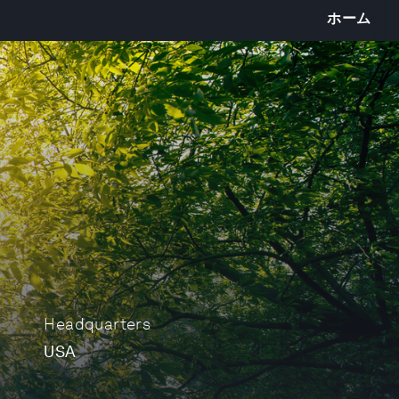
ホーム
Headquarters
USA