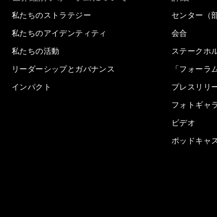
私たちのストラテジー
センター（
私たちのアイデンティティ
会合
私たちの活動
ステークホ
リーダーシップとガバナンス
「フォーラ
インパクト
プレスリリ
フォトギャ
ビデオ
ポッドキャ