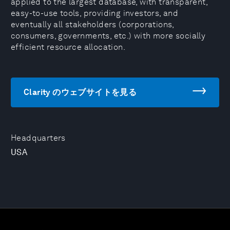
applied to the largest database, with transparent,
easy-to-use tools, providing investors, and
eventually all stakeholders (corporations,
consumers, governments, etc.) with more socially
efficient resource allocation.
Clarity のウェブサイトを見る
Headquarters
USA