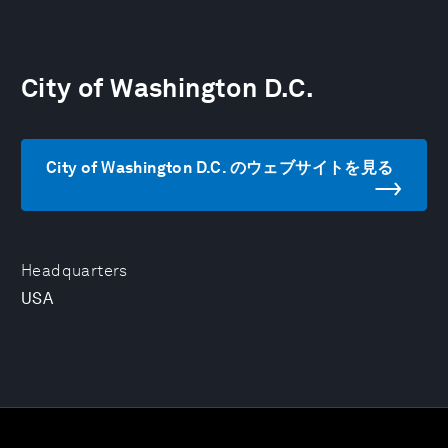
City of Washington D.C.
City of Washington D.C. のウェブサイトを見る
Headquarters
USA