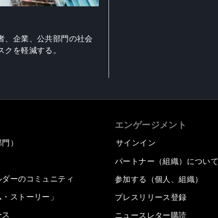
者、企業、公共部門の社会
スクを軽減する。
エンゲージメント
部門）
サインイン
パートナー（組織）につい
ルダーのコミュニティ
参加する（個人、組織）
ム・ストーリー」
プレスリリース登録
ース
ニュースレター購読