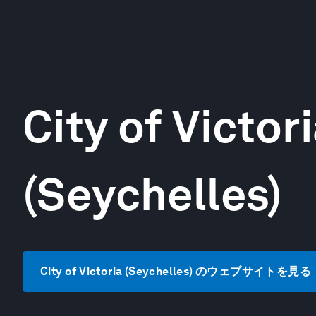
City of Victor
(Seychelles)
City of Victoria (Seychelles) のウェブサイトを見る