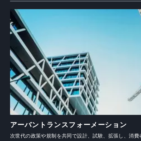
アーバントランスフォーメーション
次世代の政策や規制を共同で設計、試験、拡張し、消費