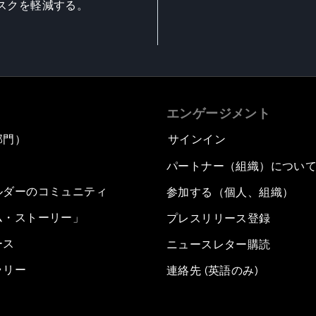
スクを軽減する。
エンゲージメント
部門）
サインイン
パートナー（組織）につい
ルダーのコミュニティ
参加する（個人、組織）
ム・ストーリー」
プレスリリース登録
ース
ニュースレター購読
ラリー
連絡先 (英語のみ)