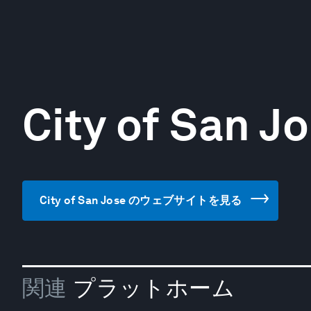
City of San J
City of San Jose のウェブサイトを見る
関連
プラットホーム