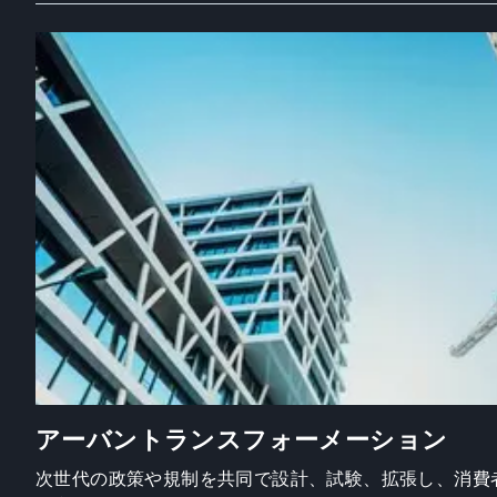
アーバントランスフォーメーション
次世代の政策や規制を共同で設計、試験、拡張し、消費