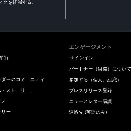
スクを軽減する。
エンゲージメント
部門）
サインイン
パートナー（組織）につい
ルダーのコミュニティ
参加する（個人、組織）
ム・ストーリー」
プレスリリース登録
ース
ニュースレター購読
ラリー
連絡先 (英語のみ)