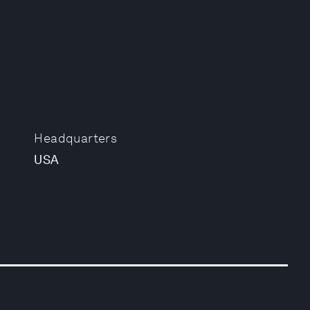
Headquarters
USA