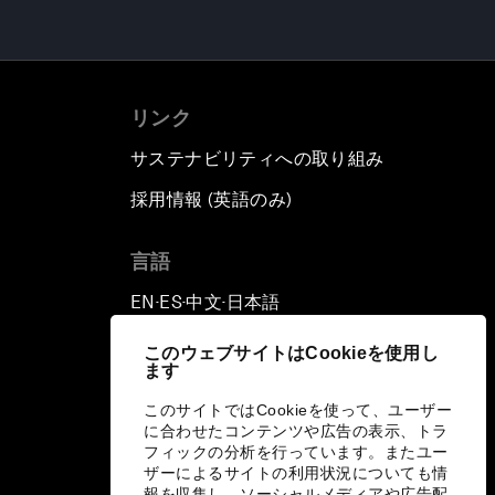
リンク
サステナビリティへの取り組み
採用情報 (英語のみ)
て
言語
EN
ES
中文
日本語
▪
▪
▪
このウェブサイトはCookieを使用し
ます
このサイトではCookieを使って、ユーザー
に合わせたコンテンツや広告の表示、トラ
フィックの分析を行っています。またユー
ザーによるサイトの利用状況についても情
報を収集し、ソーシャルメディアや広告配