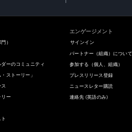
エンゲージメント
部門）
サインイン
パートナー（組織）につい
ルダーのコミュニティ
参加する（個人、組織）
ム・ストーリー」
プレスリリース登録
ース
ニュースレター購読
ラリー
連絡先 (英語のみ)
スト