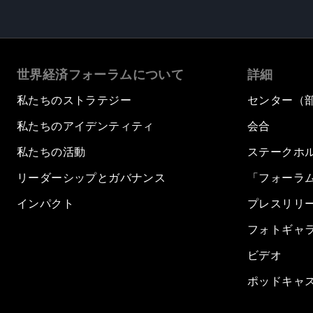
世界経済フォーラムについて
詳細
私たちのストラテジー
センター（
私たちのアイデンティティ
会合
私たちの活動
ステークホ
リーダーシップとガバナンス
「フォーラ
インパクト
プレスリリ
フォトギャ
ビデオ
ポッドキャ