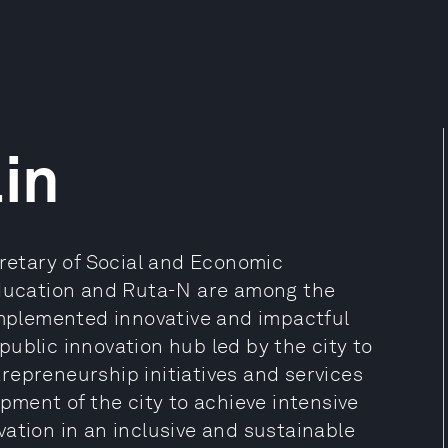
lin
cretary of Social and Economic
education and Ruta-N are among the
 implemented innovative and impactful
e public innovation hub led by the city to
repreneurship initiatives and services
pment of the city to achieve intensive
ation in an inclusive and sustainable