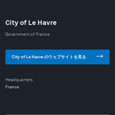
City of Le Havre
Government of France.
City of Le Havre のウェブサイトを見る
Headquarters
France