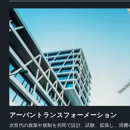
アーバントランスフォーメーション
次世代の政策や規制を共同で設計、試験、拡張し、消費