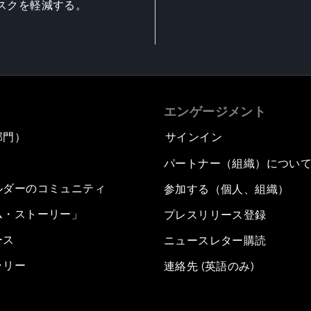
スクを軽減する。
エンゲージメント
部門）
サインイン
パートナー（組織）につい
ルダーのコミュニティ
参加する（個人、組織）
ム・ストーリー」
プレスリリース登録
ース
ニュースレター購読
ラリー
連絡先 (英語のみ)