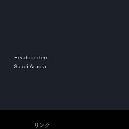
Headquarters
Saudi Arabia
リンク