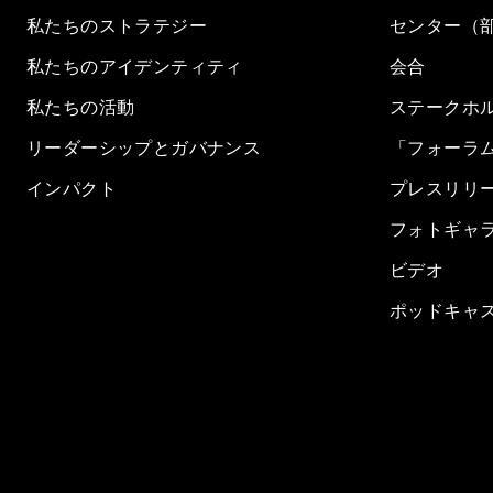
私たちのストラテジー
センター（
私たちのアイデンティティ
会合
私たちの活動
ステークホ
リーダーシップとガバナンス
「フォーラ
インパクト
プレスリリ
フォトギャ
ビデオ
ポッドキャ