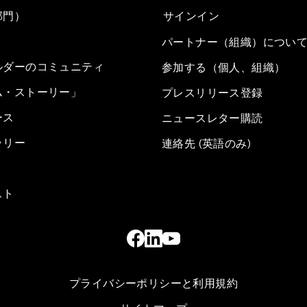
部門）
サインイン
パートナー（組織）につい
ルダーのコミュニティ
参加する（個人、組織）
ム・ストーリー」
プレスリリース登録
ース
ニュースレター購読
ラリー
連絡先 (英語のみ)
スト
プライバシーポリシーと利用規約