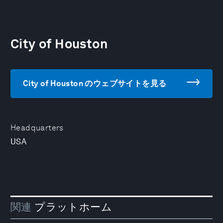
City of Houston
City of Houston のウェブサイトを見る
Headquarters
USA
関連
プラットホーム